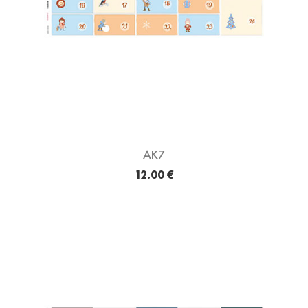
AK7
12.00 €