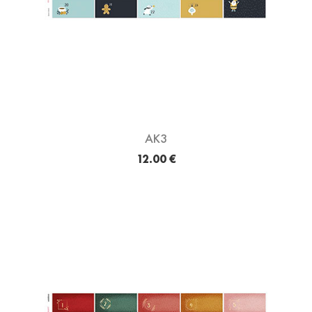
AK3
12.00 €