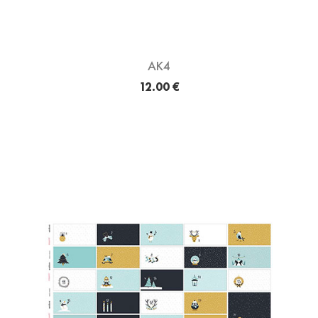
AK4
12.00 €