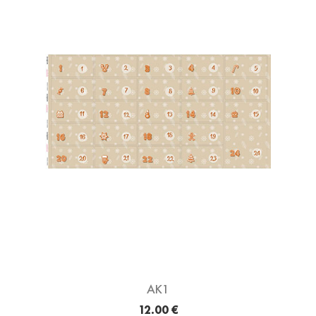
AK1
12.00 €