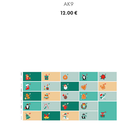
AK9
12.00 €