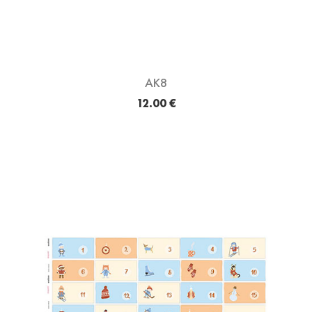
AK8
12.00 €