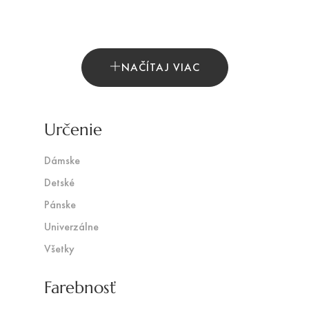
NAČÍTAJ VIAC
Určenie
Dámske
Detské
Pánske
Univerzálne
Všetky
Farebnosť