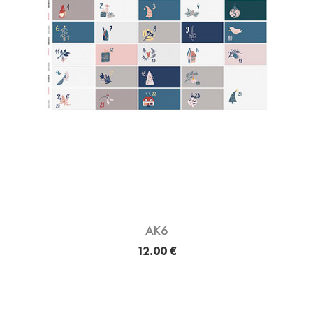
AK6
12.00 €