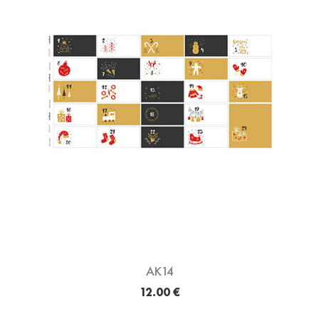
AK14
12.00 €