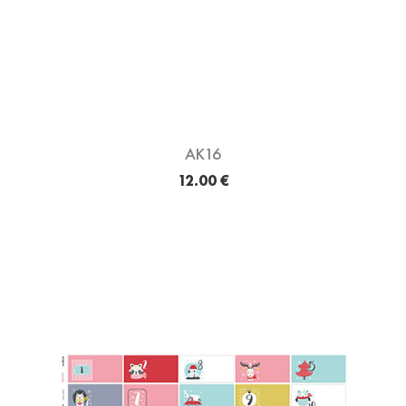
AK16
12.00 €