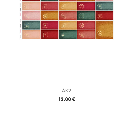
AK2
12.00 €