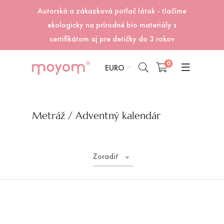
Autorská a zákazková potlač látok - tlačíme
ekologicky na prírodné bio materiály s
certifikátom aj pre detičky do 3 rokov
0
EURO
Metráž
/ Adventný kalendár
Zoradiť