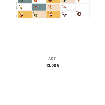
AK11
12.00 €