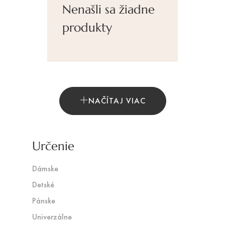
Nenašli sa žiadne
produkty
NAČÍTAJ VIAC
Určenie
Dámske
Detské
Pánske
Univerzálne