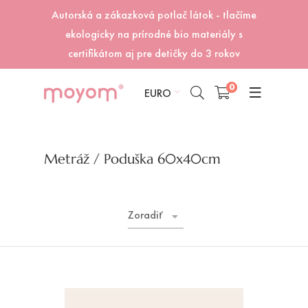
Autorská a zákazková potlač látok - tlačíme
ekologicky na prírodné bio materiály s
certifikátom aj pre detičky do 3 rokov
0
EURO
Metráž
/ Poduška 60x40cm
Zoradiť