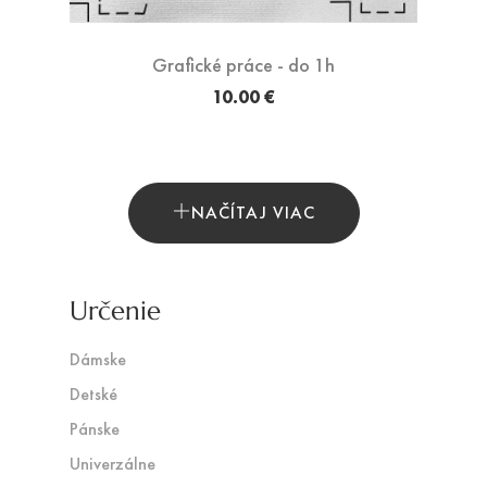
Grafické práce - do 1h
10.00 €
NAČÍTAJ VIAC
Určenie
Dámske
Detské
Pánske
Univerzálne