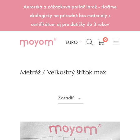
Autorská a zákazková potlač látok - tlačíme
ekologicky na prírodné bio materiály s
certifikátom aj pre detičky do 3 rokov
0
EURO
Metráž
/ Veľkostný štítok max
Zoradiť