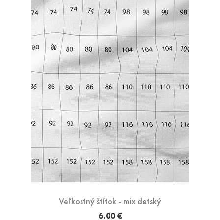
Veľkostný štítok - mix detský
6.00 €