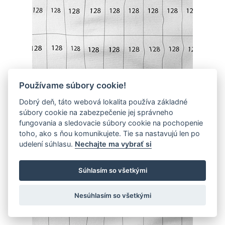
Používame súbory cookie!
Dobrý deň, táto webová lokalita používa základné
súbory cookie na zabezpečenie jej správneho
fungovania a sledovacie súbory cookie na pochopenie
Veľkostný štítok - 128
toho, ako s ňou komunikujete. Tie sa nastavujú len po
6.00 €
udelení súhlasu.
Nechajte ma vybrať si
Súhlasím so všetkými
Nesúhlasím so všetkými