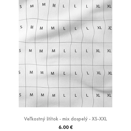
Veľkostný štítok - mix dospelý - XS-XXL
6.00 €